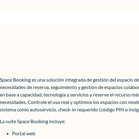
Space Booking es una solución integrada de gestión del espacio de 
necesidades de reserva, seguimiento y gestión de espacios colabor
en base a capacidad, tecnología y servicios y reserve el recurso má
necesidades. Controle el uso real y optimice los espacios con mode
sistema como autoservicio, check-in requerido (código PIN o insi
La suite Space Booking incluye:
Portal web