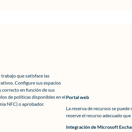
trabajo que satisface las
ativos. Configure sus espacios
s correcto en función de sus
los de políticas disponibles en el
Portal web
gnia NFC) o aprobador.
La reserva de recursos se puede 
reserve el recurso adecuado que n
Integración de Microsoft Exch