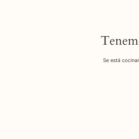
Tenemo
Se está cocinan